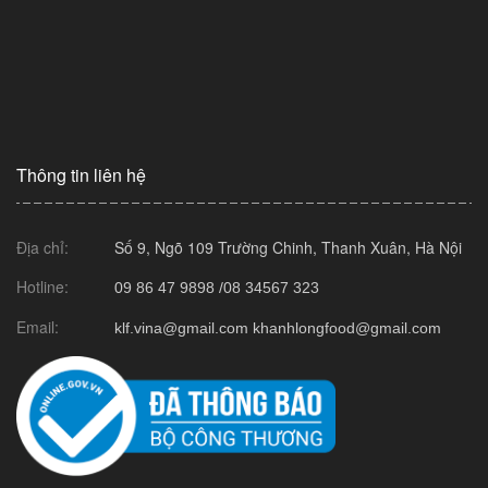
Thông tin liên hệ
Địa chỉ:
Số 9, Ngõ 109 Trường Chinh, Thanh Xuân, Hà Nội
Hotline:
09 86 47 9898 /
08 34567 323
Email:
klf.vina@gmail.com
khanhlongfood@gmail.com