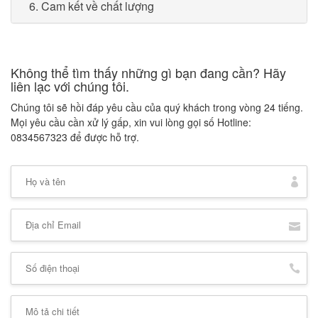
6. Cam kết về chất lượng
Không thể tìm thấy những gì bạn đang cần? Hãy
liên lạc với chúng tôi.
Chúng tôi sẽ hồi đáp yêu cầu của quý khách trong vòng 24 tiếng.
Mọi yêu cầu cần xử lý gấp, xin vui lòng gọi số Hotline:
0834567323 để được hỗ trợ.