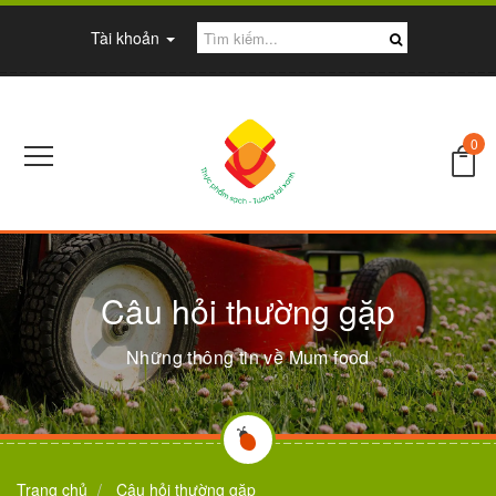
Tài khoản
0
Câu hỏi thường gặp
Những thông tin về Mum food
Trang chủ
Câu hỏi thường gặp