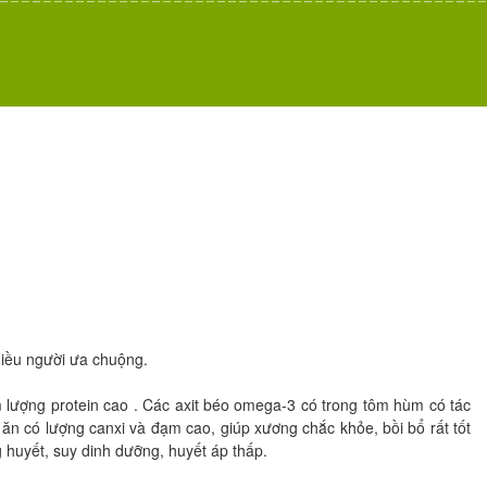
iều người ưa chuộng.
lượng protein cao . Các axit béo omega-3 có trong tôm hùm có tác
n có lượng canxi và đạm cao, giúp xương chắc khỏe, bồi bổ rất tốt
 huyết, suy dinh dưỡng, huyết áp thấp.