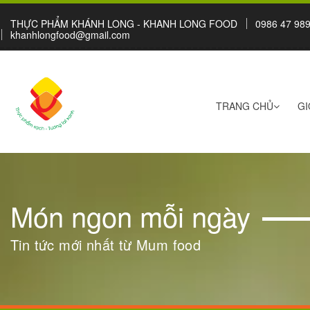
THỰC PHẨM KHÁNH LONG - KHANH LONG FOOD
0986 47 989
khanhlongfood@gmail.com
TRANG CHỦ
GI
Món ngon mỗi ngày
Tin tức mới nhất từ Mum food