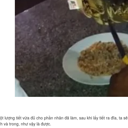
ột lượng tiết vừa đủ cho phần nhân đã làm, sau khi lấy tiết ra đĩa, ta 
h và trong, như vậy là được.