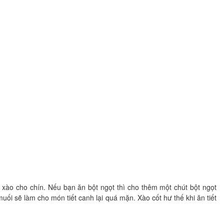
xào cho chín. Nếu bạn ăn bột ngọt thì cho thêm một chút bột ngọt
uối sẽ làm cho món tiết canh lại quá mặn. Xào cốt hư thế khi ăn tiết