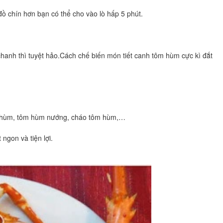
đồ chín hơn bạn có thể cho vào lò hấp 5 phút.
 chanh thì tuyệt hảo.Cách chế biến món tiết canh tôm hùm cực kì đắt
ôm hùm, tôm hùm nướng, cháo tôm hùm,…
ngon và tiện lợi.