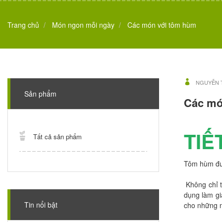
Trang chủ
Món ngon mỗi ngày
Các món với tôm hùm
NGUYỄN 
Sản phẩm
Các mo
TIÊ
Tất cả sản phẩm
Tôm hùm đượ
Không chỉ t
dụng làm gi
Tin nổi bật
cho những n