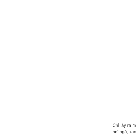
Chỉ lấy ra m
hơi ngà, xan