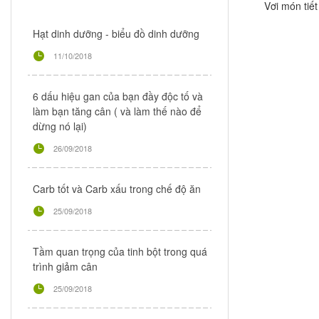
Vơi món tiết
Hạt dinh dưỡng - biểu đồ dinh dưỡng
11/10/2018
6 dấu hiệu gan của bạn đầy độc tố và
làm bạn tăng cân ( và làm thế nào để
dừng nó lại)
26/09/2018
Carb tốt và Carb xấu trong chế độ ăn
25/09/2018
Tầm quan trọng của tinh bột trong quá
trình giảm cân
25/09/2018