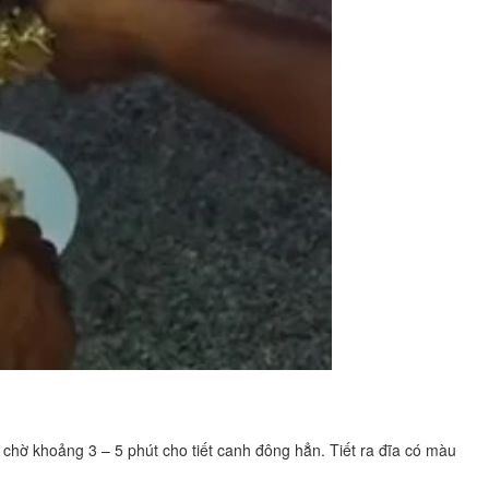
sẽ chờ khoảng 3 – 5 phút cho tiết canh đông hẳn. Tiết ra đĩa có màu