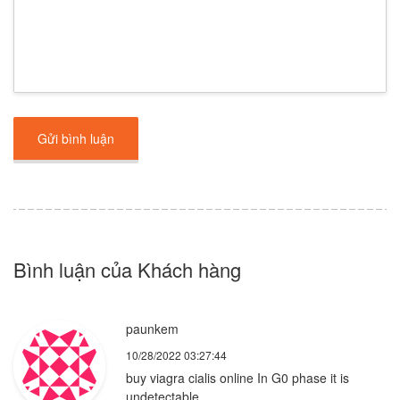
Gửi bình luận
Bình luận của Khách hàng
paunkem
10/28/2022 03:27:44
buy viagra cialis online In G0 phase it is
undetectable