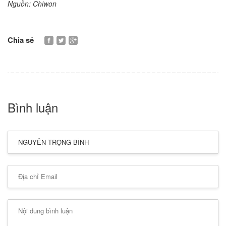
Nguồn: Chiwon
Chia sẻ
Bình luận