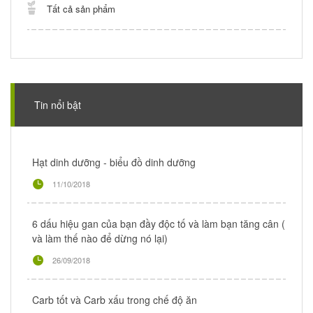
Tất cả sản phẩm
Tin nổi bật
Hạt dinh dưỡng - biểu đồ dinh dưỡng
11/10/2018
6 dấu hiệu gan của bạn đầy độc tố và làm bạn tăng cân (
và làm thế nào để dừng nó lại)
26/09/2018
Carb tốt và Carb xấu trong chế độ ăn