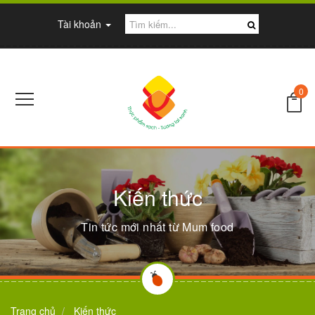
Tài khoản
0
Kiến thức
Tin tức mới nhất từ Mum food
Trang chủ
Kiến thức