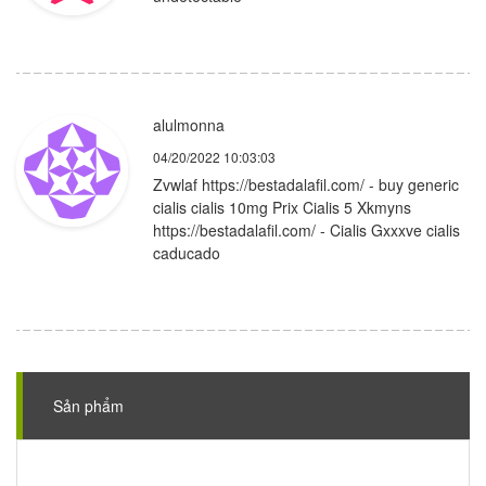
alulmonna
04/20/2022 10:03:03
Zvwlaf https://bestadalafil.com/ - buy generic
cialis cialis 10mg Prix Cialis 5 Xkmyns
https://bestadalafil.com/ - Cialis Gxxxve cialis
caducado
Sản phẩm