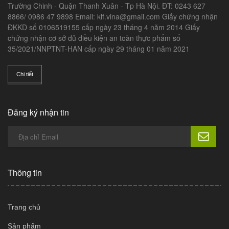
Trường Chinh - Quận Thanh Xuân - Tp Hà Nội. ĐT: 0243 627
8866/ 0986 47 9898 Email: klf.vina@gmail.com Giấy chứng nhận
ĐKKD số 0106519155 cấp ngày 23 tháng 4 năm 2014 Giấy
chứng nhận cơ sở đủ điều kiện an toàn thực phẩm số
35/2021/NNPTNT-HAN cấp ngày 29 tháng 01 năm 2021
Chi tiết
Đăng ký nhận tin
Thông tin
Trang chủ
Sản phẩm