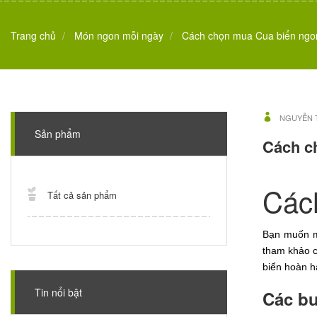
Trang chủ
Món ngon mỗi ngày
Cách chọn mua Cua biển ngon 
NGUYỄN 
Sản phẩm
Cách ch
Cách
Tất cả sản phẩm
Bạn muốn m
tham khảo
biển hoàn h
Tin nổi bật
Các bư