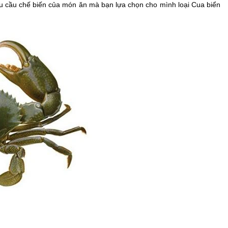
êu cầu chế biến của món ăn mà bạn lựa chọn cho mình loại Cua biển