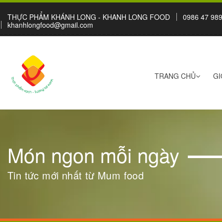
THỰC PHẨM KHÁNH LONG - KHANH LONG FOOD
0986 47 989
khanhlongfood@gmail.com
TRANG CHỦ
GI
Món ngon mỗi ngày
Tin tức mới nhất từ Mum food