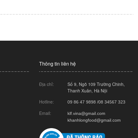
Thông tin liên hệ
Địa chỉ:
Số 9, Ngõ 109 Trường Chinh,
Thanh Xuân, Hà Nội
Hotline:
09 86 47 9898 /
08 34567 323
Email:
klf.vina@gmail.com
khanhlongfood@gmail.com