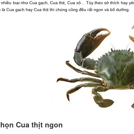
 nhiều loại như Cua gạch, Cua thịt, Cua xô… Tùy theo sở thích hay y
 là Cua gạch hay Cua thịt thì chúng cũng đều rất ngon và bổ dưỡng.
họn Cua thịt ngon