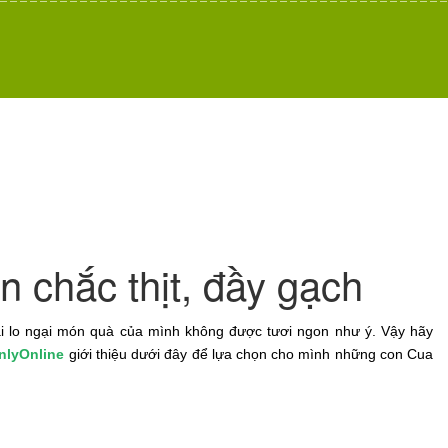
 chắc thịt, đầy gạch
i lo ngại món quà của mình không được tươi ngon như ý. Vậy hãy
nlyOnline
giới thiệu dưới đây để lựa chọn cho mình những con Cua