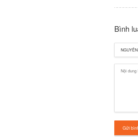
Bình l
Gửi bìn